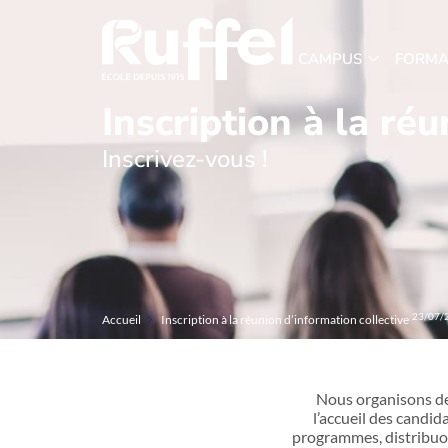
CAMPUS
FORMA
Inscription à la ré
Inscrivez-vous !
23/07/
Accueil
Inscription à la réunion d’information collective
Nous organisons des
l’accueil des candid
programmes, distribuo