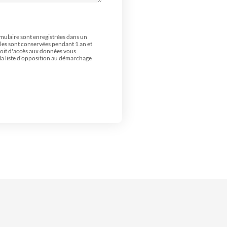
rmulaire sont enregistrées dans un
lles sont conservées pendant 1 an et
droit d'accès aux données vous
 la liste d'opposition au démarchage