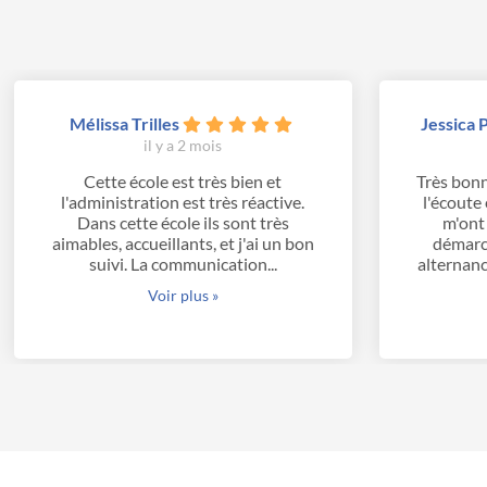
Mélissa Trilles
Jessica 
il y a 2 mois
Cette école est très bien et
Très bonn
l'administration est très réactive.
l'écoute 
Dans cette école ils sont très
m'ont
aimables, accueillants, et j'ai un bon
démarc
suivi. La communication...
alternanc
Voir plus »