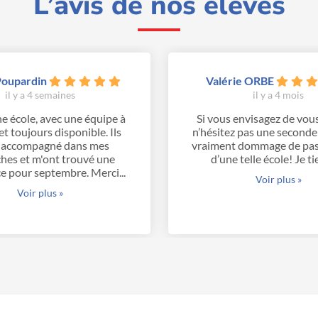
L’avis de nos élèves
Poupardin
Valérie ORBE
il y a 4 semaines
il y a 4 mois
e école, avec une équipe à
Si vous envisagez de vous
et toujours disponible. Ils
n’hésitez pas une seconde :
 accompagné dans mes
vraiment dommage de pass
hes et m'ont trouvé une
d’une telle école! Je tie
e pour septembre. Merci...
Voir plus »
Voir plus »