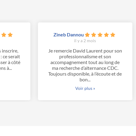
Zineb Dannou
il y a 2 mois
 inscrire,
Je remercie David Laurent pour son
 ce serait
professionnalisme et son
er à côté
accompagnement tout au long de
ns à...
ma recherche d’alternance CDC.
Toujours disponible, à l’écoute et de
bon...
Voir plus »