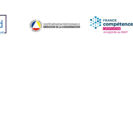
LE CAMPUS
OFFRES EN ALTERNANCE
ESPACE ENTREPRISE
NEWS
FAQ
CONTACT