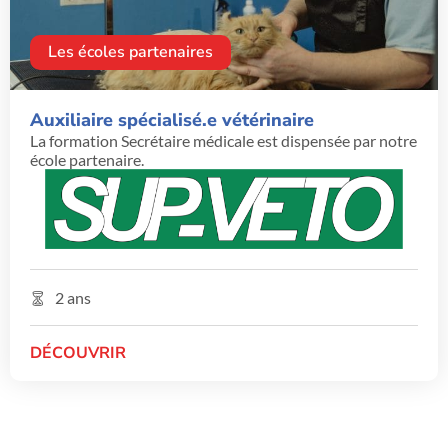
Les écoles partenaires
Auxiliaire spécialisé.e vétérinaire
La formation Secrétaire médicale est dispensée par notre
école partenaire.
2 ans
DÉCOUVRIR