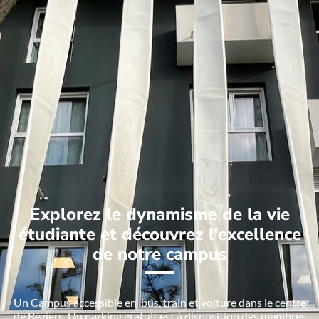
Explorez le dynamisme de la vie
étudiante et découvrez l'excellence
de notre campus
Un Campus accessible en bus, train et voiture dans le centre
de Béziers. Un parking gratuit est à disposition des membres