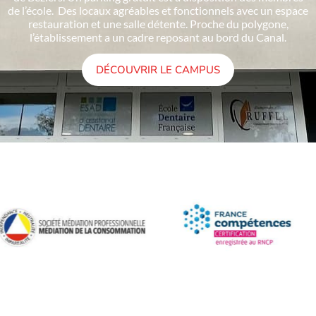
de l’école. Des locaux agréables et fonctionnels avec un espace
restauration et une salle détente. Proche du polygone,
l’établissement a un cadre reposant au bord du Canal.
DÉCOUVRIR LE CAMPUS