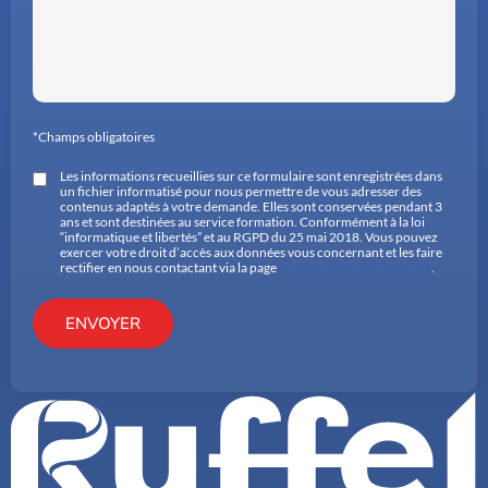
*Champs obligatoires
Les informations recueillies sur ce formulaire sont enregistrées dans
un fichier informatisé pour nous permettre de vous adresser des
contenus adaptés à votre demande. Elles sont conservées pendant 3
ans et sont destinées au service formation. Conformément à la loi
“informatique et libertés” et au RGPD du 25 mai 2018. Vous pouvez
exercer votre droit d’accès aux données vous concernant et les faire
rectifier en nous contactant via la page
Politique de confidentialité
.
ENVOYER