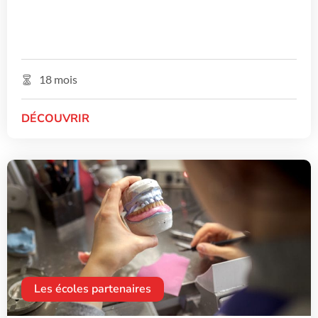
18 mois
DÉCOUVRIR
Les écoles partenaires