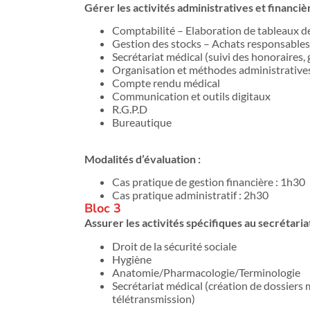
Gérer les activités administratives et financi
Comptabilité – Elaboration de tableaux d
Gestion des stocks – Achats responsables
Secrétariat médical (suivi des honoraires, 
Organisation et méthodes administrative
Compte rendu médical
Communication et outils digitaux
R.G.P.D
Bureautique
Modalités d’évaluation :
Cas pratique de gestion financière : 1h30
Cas pratique administratif : 2h30
Bloc 3
Assurer les activités spécifiques au secrétaria
Droit de la sécurité sociale
Hygiène
Anatomie/Pharmacologie/Terminologie
Secrétariat médical (création de dossiers 
télétransmission)