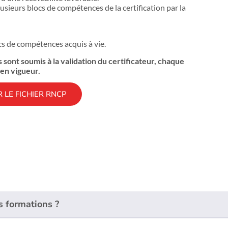
lusieurs blocs de compétences de la certification par la
ocs de compétences acquis à vie.
s sont soumis à la validation du certificateur, chaque
en vigueur.
 LE FICHIER RNCP
s formations ?