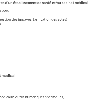
ères d’un établissement de santé et/ou cabinet médical
e bord
gestion des impayés, tarification des actes)
s
t médical
médicaux, outils numériques spécifiques,