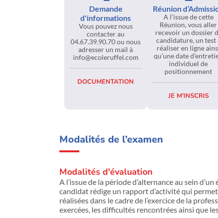
Demande
Réunion d’Admissi
A l’issue de cette
d'informations
Réunion, vous aller
Vous pouvez nous
recevoir un dossier 
contacter au
candidature, un test 
04.67.39.90.70 ou nous
réaliser en ligne ains
adresser un mail à
qu’une date d’entreti
info@ecoleruffel.com
individuel de
positionnement
DOCUMENTATION
JE M’INSCRIS
Modalités de l’examen
Modalités d'évaluation
A l’issue de la période d’alternance au sein d’un
candidat rédige un rapport d’activité qui permet
réalisées dans le cadre de l’exercice de la profes
exercées, les difficultés rencontrées ainsi que l