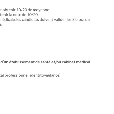
aut obtenir 10/20 de moyenne.
btenir la note de 10/20.
 médicale, les candidats doivent valider les 3 blocs de
é.
d’un établissement de santé et/ou cabinet médical
l professionnel, identitovigilance)