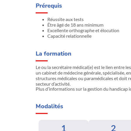
Prérequis
Réussite aux tests
Être âgé de 18 ans minimum
Excellente orthographe et élocution
Capacité relationnelle
La formation
Le ou la secrétaire médical(e) est le lien entre le
un cabinet de médecine générale, spécialisée, e
structures médicales ou paramédicales et doit re
secteur d’activité.
Plus d’informations sur la gestion du handicap i
Modalités
1
2