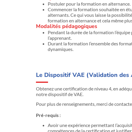
Postuler pour la formation en alternance.
Commencer la formation souhaitée en étu
alternants. Ce qui vous laisse la possibili
formation en alternance et cela même plus
Modalités pédagogiques
Pendant la durée de la formation l’équipe
l’apprenant.
Durant la formation l’ensemble des form
dynamiques.
Le Dispositif VAE (Validation des 
Obtenez une certification de niveau 4, en adéqu
notre dispositif de VAE.
Pour plus de renseignements, merci de contact
Pré-requis :
Avoir une expérience permettant l’acquisi
compétences de la certification et justifier