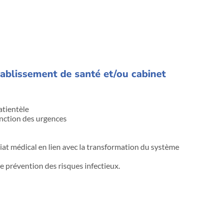
établissement de santé et/ou cabinet
atientèle
nction des urgences
riat médical en lien avec la transformation du système
e prévention des risques infectieux.