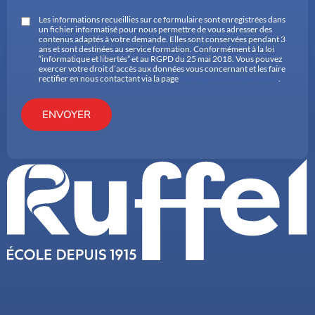
Les informations recueillies sur ce formulaire sont enregistrées dans
un fichier informatisé pour nous permettre de vous adresser des
contenus adaptés à votre demande. Elles sont conservées pendant 3
ans et sont destinées au service formation. Conformément à la loi
“informatique et libertés” et au RGPD du 25 mai 2018. Vous pouvez
exercer votre droit d’accès aux données vous concernant et les faire
rectifier en nous contactant via la page
Politique de confidentialité
.
ENVOYER