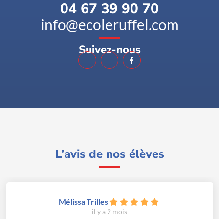
04 67 39 90 70
info@ecoleruffel.com
Suivez-nous
L’avis de nos élèves
Jessica Poupardin
il y a 4 semaines