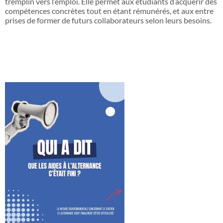
tremplin vers l’emploi. Elle permet aux étudiants d’acquérir des
compétences concrètes tout en étant rémunérés, et aux entre
prises de former de futurs collaborateurs selon leurs besoins.