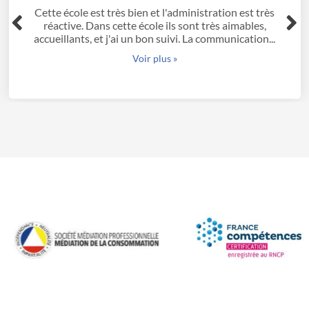
istration est très
Très bonne école, avec une équip
t très aimables,
toujours disponible. Ils m'ont ac
La communication...
démarches et m'ont trouvé une 
septembre. Merci..
Voir plus »