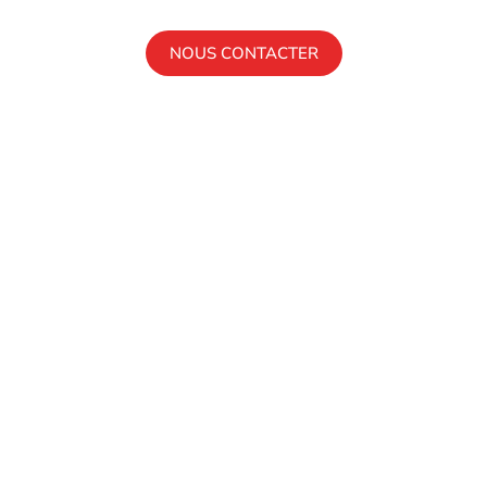
Samedi -Dimanche : Fermé
NOUS CONTACTER
FORMATIONS
Formations Écoles Partenaires
BTS
Bachelor
Mastère
LE CAMPUS
OFFRES EN ALTERNANCE
ESPACE ENTREPRISE
NEWS