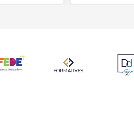
FORMATIONS
Formations Écoles
 34500 Béziers
Partenaires