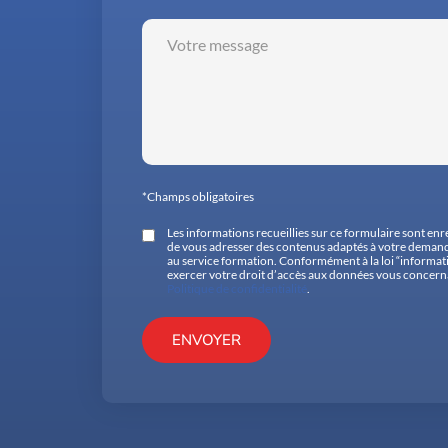
*Champs obligatoires
Les informations recueillies sur ce formulaire sont en
de vous adresser des contenus adaptés à votre demande
au service formation. Conformément à la loi “informat
exercer votre droit d’accès aux données vous concernant
Politique de confidentialité
.
ENVOYER