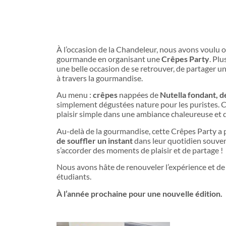
Crêpes Party : Un Moment de Gour
Étudiants
À l’occasion de la Chandeleur, nous avons voulu o
gourmande en organisant une
Crêpes Party
. Plu
une belle occasion de se retrouver, de partager u
à travers la gourmandise.
Au menu :
crêpes
nappées de
Nutella fondant, d
simplement dégustées nature pour les puristes. Ch
plaisir simple dans une ambiance chaleureuse et 
Au-delà de la gourmandise, cette Crêpes Party a 
de souffler un instant
dans leur quotidien souvent
s’accorder des moments de plaisir et de partage !
Nous avons hâte de renouveler l’expérience et de
étudiants.
À l’année prochaine pour une nouvelle édition.