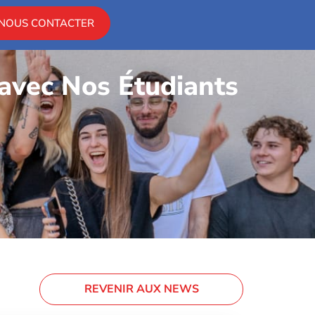
NOUS CONTACTER
avec Nos Étudiants
REVENIR AUX NEWS