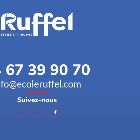
 67 39 90 70
nfo@ecoleruffel.com
Suivez-nous