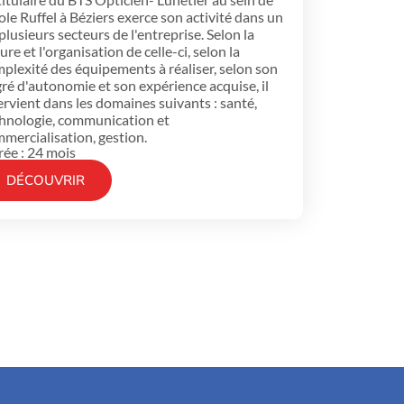
cole Ruffel à Béziers exerce son activité dans un
plusieurs secteurs de l'entreprise. Selon la
ure et l'organisation de celle-ci, selon la
plexité des équipements à réaliser, selon son
ré d'autonomie et son expérience acquise, il
ervient dans les domaines suivants : santé,
hnologie, communication et
mercialisation, gestion.
ée : 24 mois
DÉCOUVRIR