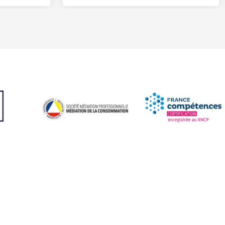
LE CAMPUS
OFFRES EN ALTERNANCE