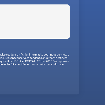
registrées dans un fichier informatisé pour nous permettre
. Elles sont conservées pendant 3 ans et sont destinées
ique et libertés” et au RGPD du 25 mai 2018. Vous pouvez
 et les faire rectifier en nous contactant via la page