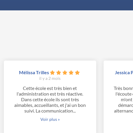
Mélissa Trilles
Jessica 
il y a 2 mois
Cette école est très bien et
Très bonn
l'administration est très réactive.
l'écoute 
Dans cette école ils sont très
m'ont
aimables, accueillants, et j'ai un bon
démarc
suivi. La communication...
alternanc
Voir plus »