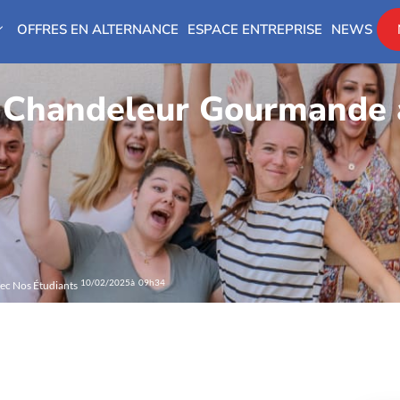
OFFRES EN ALTERNANCE
ESPACE ENTREPRISE
NEWS
e Chandeleur Gourmande 
10/02/2025
à 09h34
ec Nos Étudiants