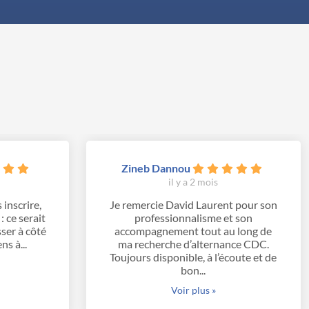
Zineb Dannou
il y a 2 mois
 inscrire,
Je remercie David Laurent pour son
 ce serait
professionnalisme et son
er à côté
accompagnement tout au long de
ns à...
ma recherche d’alternance CDC.
Toujours disponible, à l’écoute et de
bon...
Voir plus »