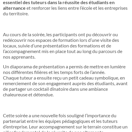
essentiel des tuteurs dans la réussite des étudiants en
alternance
et renforcer les liens entre l’école et les entreprises
du territoire.
Un programme riche et convivial
Au cours de la soirée, les participants ont pu découvrir ou
redécouvrir nos espaces de formation lors d’une visite des
locaux, suivie d’une présentation des formations et de
l’accompagnement mis en place tout au long du parcours de
nos apprenants.
Un diaporama de présentation a permis de mettre en lumière
nos différentes filières et les temps forts de l’année.
Chaque tuteur a ensuite reçu un petit cadeau symbolique, en
remerciement de son engagement auprès des étudiants, avant
de partager un cocktail dînatoire dans une ambiance
chaleureuse et détendue.
Un partenariat fort entre école et entreprises
Cette soirée a une nouvelle fois souligné l’importance du
partenariat entre les équipes pédagogiques et les tuteurs
d’entreprise. Leur accompagnement sur le terrain constitue un