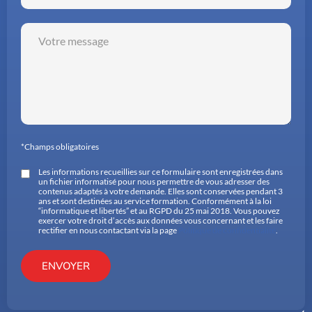
*Champs obligatoires
Les informations recueillies sur ce formulaire sont enregistrées dans
un fichier informatisé pour nous permettre de vous adresser des
contenus adaptés à votre demande. Elles sont conservées pendant 3
ans et sont destinées au service formation. Conformément à la loi
“informatique et libertés” et au RGPD du 25 mai 2018. Vous pouvez
exercer votre droit d’accès aux données vous concernant et les faire
rectifier en nous contactant via la page
Politique de confidentialité
.
ENVOYER