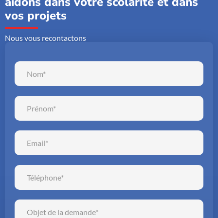
aidons dans votre scolarité et dans
vos projets
Nous vous recontactons