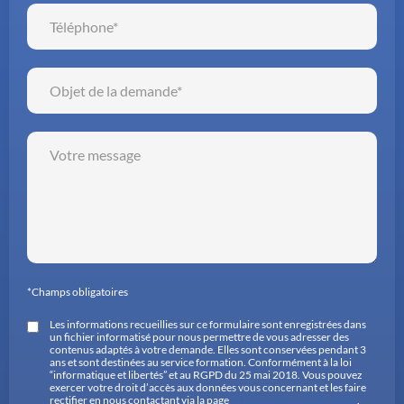
*Champs obligatoires
Les informations recueillies sur ce formulaire sont enregistrées dans
un fichier informatisé pour nous permettre de vous adresser des
contenus adaptés à votre demande. Elles sont conservées pendant 3
ans et sont destinées au service formation. Conformément à la loi
“informatique et libertés” et au RGPD du 25 mai 2018. Vous pouvez
exercer votre droit d’accès aux données vous concernant et les faire
rectifier en nous contactant via la page
Politique de confidentialité
.