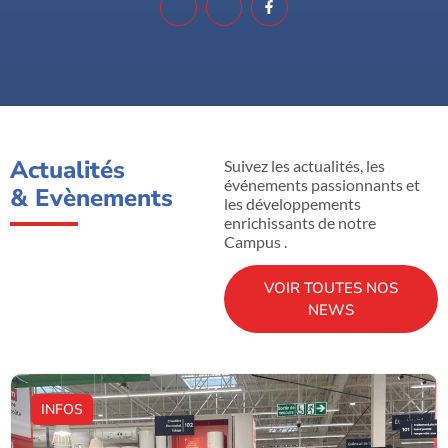
Actualités
Suivez les actualités, les
événements passionnants et
& Evènements
les développements
enrichissants de notre
Campus .
VOIR TOUTES NOS
NEWS
INFOS