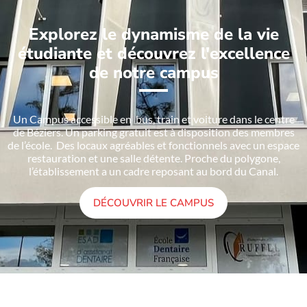
Explorez le dynamisme de la vie
étudiante et découvrez l'excellence
de notre campus
Un Campus accessible en bus, train et voiture dans le centre
de Béziers. Un parking gratuit est à disposition des membres
de l’école. Des locaux agréables et fonctionnels avec un espace
restauration et une salle détente. Proche du polygone,
l’établissement a un cadre reposant au bord du Canal.
DÉCOUVRIR LE CAMPUS