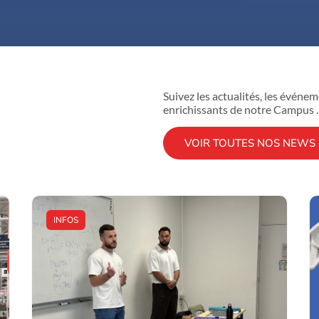
Suivez les actualités, les évén
enrichissants de notre Campus .
VOIR TOUTES NOS NEWS
INFOS