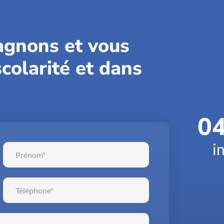
gnons et vous
colarité et dans
04
i