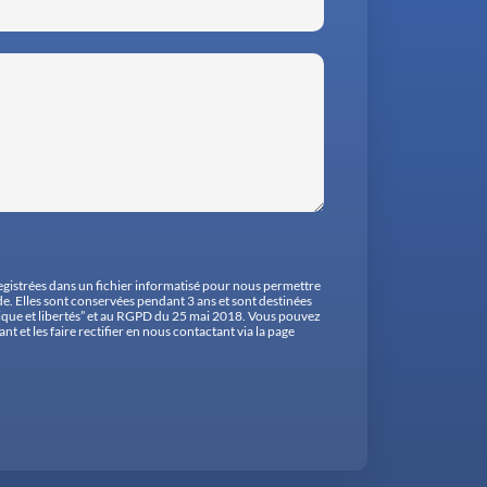
registrées dans un fichier informatisé pour nous permettre
. Elles sont conservées pendant 3 ans et sont destinées
ique et libertés” et au RGPD du 25 mai 2018. Vous pouvez
 et les faire rectifier en nous contactant via la page