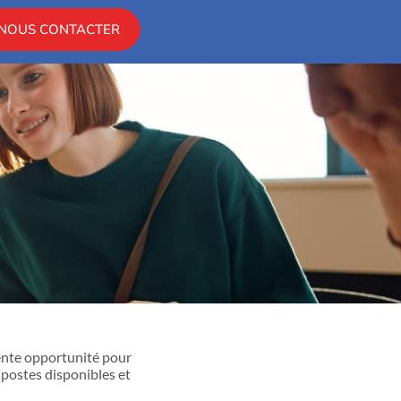
NOUS CONTACTER
lente opportunité pour
 postes disponibles et