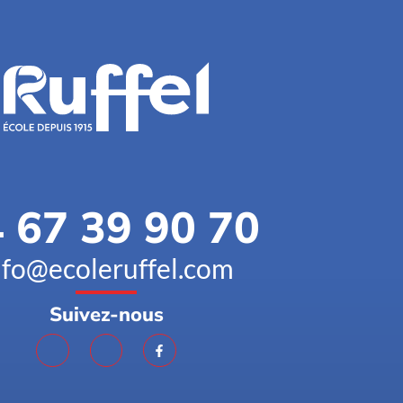
 67 39 90 70
nfo@ecoleruffel.com
Suivez-nous