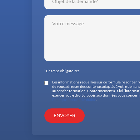
*Champs obligatoires
Les informations recueillies sur ce formulaire sont en
de vous adresser des contenus adaptés à votre demande
au service formation. Conformément à la loi “informat
exercer votre droit d’accès aux données vous concernant
Politique de confidentialité
.
ENVOYER