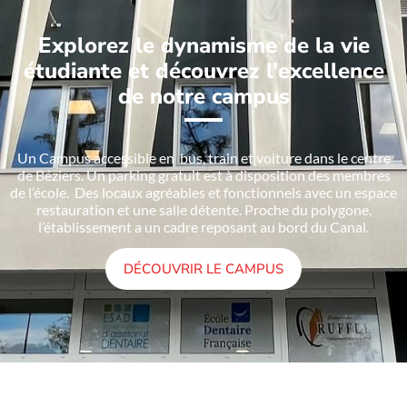
Explorez le dynamisme de la vie
étudiante et découvrez l'excellence
de notre campus
Un Campus accessible en bus, train et voiture dans le centre
de Béziers. Un parking gratuit est à disposition des membres
de l’école. Des locaux agréables et fonctionnels avec un espace
restauration et une salle détente. Proche du polygone,
l’établissement a un cadre reposant au bord du Canal.
DÉCOUVRIR LE CAMPUS