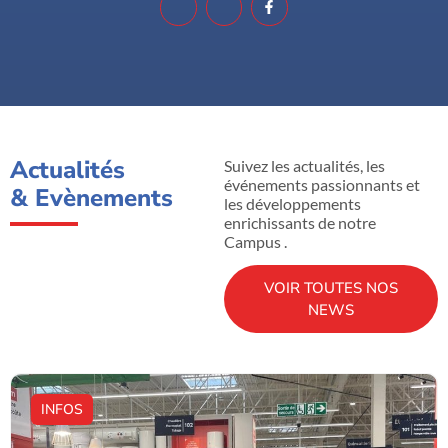
Actualités
Suivez les actualités, les
événements passionnants et
& Evènements
les développements
enrichissants de notre
Campus .
VOIR TOUTES NOS
NEWS
INFOS