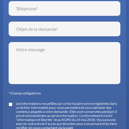
*Champs obligatoires
Les informations recueillies sur ce formulaire sont enregistrées dans
un fichier informatisé pour nous permettre de vous adresser des
contenus adaptés à votre demande. Elles sont conservées pendant 3
ans et sont destinées au service formation. Conformément à la loi
“informatique et libertés” et au RGPD du 25 mai 2018. Vous pouvez
exercer votre droit d’accès aux données vous concernant et les faire
rectifier en nous contactant via la page
Politique de confidentialité
.